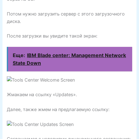
Потом нужно загрузить сервер с этого загрузочного
диска.
После загрузки вы увидите такой экран:
Еще:
IBM Blade center: Management Network
State Down
Жмакаем на ссылку «Updates».
Далее, также жмем на предлагаемую ссылку: