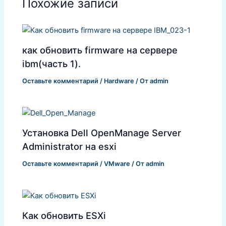
Похожие записи
как обновить firmware на сервере
ibm(часть 1).
Оставьте комментарий
/
Hardware
/ От
admin
Установка Dell OpenManage Server
Administrator на esxi
Оставьте комментарий
/
VMware
/ От
admin
Как обновить ESXi