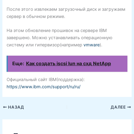
После этого извлекаем загрузочный диск и загружаем
сервер в обычном режиме.
На этом обновление прошивок на сервере IBM
завершено. Можно устанавливать операционную
систему или гипервизор(например
vmware
).
Еще:
Как создать iscsi lun на схд NetApp
Официальный сайт IBM(поддержка):
https://www.ibm.com/support/ru/ru/
НАЗАД
ДАЛЕЕ