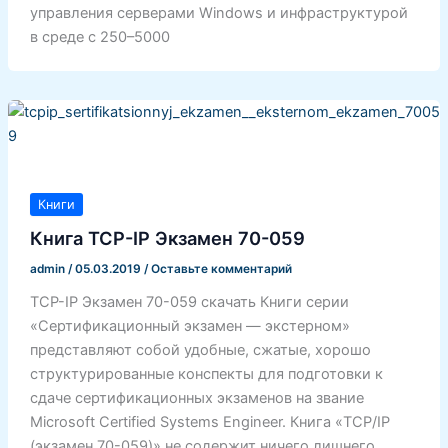
управления серверами Windows и инфраструктурой
в среде с 250–5000
Книги
Книга TCP-IP Экзамен 70-059
admin
/
05.03.2019
/
Оставьте комментарий
TCP-IP Экзамен 70-059 скачать Книги серии
«Сертификационный экзамен — экстерном»
представляют собой удобные, сжатые, хорошо
структурированные конспекты для подготовки к
сдаче сертификационных экзаменов на звание
Microsoft Certified Systems Engineer. Книга «TCP/IP
(экзамен 70-059)» не содержит ничего лишнего,