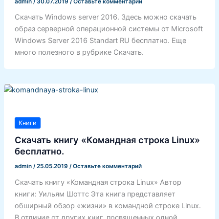
admin
/
30.07.2019
/
Оставьте комментарий
Скачать Windows server 2016. Здесь можно скачать
образ серверной операционной системы от Microsoft
Windows Server 2016 Standart RU бесплатно. Еще
много полезного в рубрике Скачать.
Книги
Скачать книгу «Командная строка Linux»
бесплатно.
admin
/
25.05.2019
/
Оставьте комментарий
Скачать книгу «Командная строка Linux» Автор
книги: Уильям Шоттс Эта книга представляет
обширный обзор «жизни» в командной строке Linux.
В отличие от других книг, посвященных одной