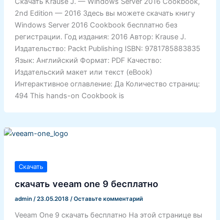
Скачать Krause J. — Windows Server 2016 Cookbook,
2nd Edition — 2016 Здесь вы можете скачать книгу
Windows Server 2016 Cookbook бесплатно без
регистрации. Год издания: 2016 Автор: Krause J.
Издательство: Packt Publishing ISBN: 9781785883835
Язык: Английский Формат: PDF Качество:
Издательский макет или текст (eBook)
Интерактивное оглавление: Да Количество страниц:
494 This hands-on Cookbook is
Скачать
скачать veeam one 9 бесплатно
admin
/
23.05.2018
/
Оставьте комментарий
Veeam One 9 скачать бесплатно На этой странице вы