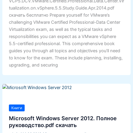
VCP5.DCV.VMware.Certified.Professional.Data.Center.Vir
tualization.on.vSphere.5.5.Study.Guide.Apr.2014.pdf
скачать бесплатно Prepare yourself for VMware’s
challenging VMware Certified Professional-Data Center
Virtualization exam, as well as the typical tasks and
responsibilities you can expect as a VMware vSphere
5.5-certified professional. This comprehensive book
guides you through all topics and objectives you’ll need
to know for the exam. These include planning, installing,
upgrading, and securing
Книги
Microsoft Windows Server 2012. Полное
руководство.pdf скачать