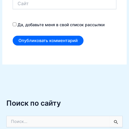
Сайт
Да, добавьте меня в свой список рассылки
Поиск по сайту
П
о