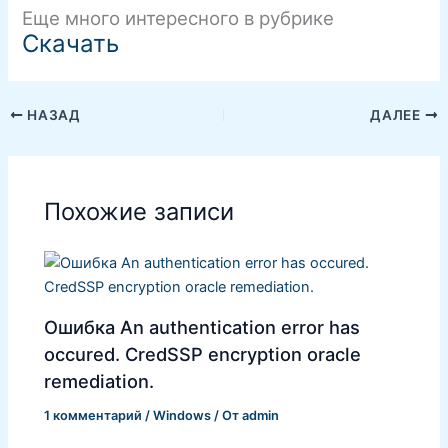
Еще много интересного в рубрике
Скачать
НАЗАД
ДАЛЕЕ
Похожие записи
Ошибка An authentication error has
occured. CredSSP encryption oracle
remediation.
1 комментарий
/
Windows
/ От
admin