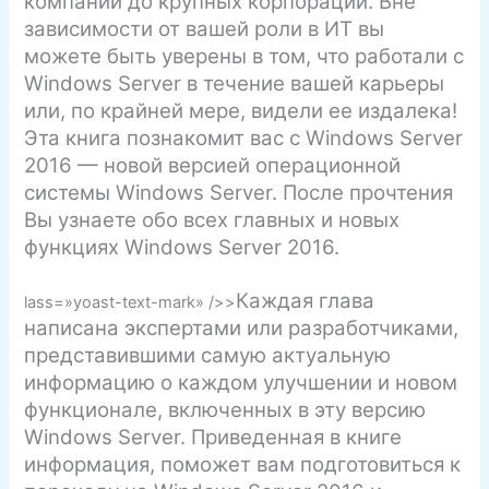
компаний до крупных корпораций. Вне
зависимости от вашей роли в ИТ вы
можете быть уверены в том, что работали с
Windows Server в течение вашей карьеры
или, по крайней мере, видели ее издалека!
Эта книга познакомит вас с Windows Server
2016 — новой версией операционной
системы Windows Server. После прочтения
Вы узнаете обо всех главных и новых
функциях Windows Server 2016.
Каждая глава
lass=»yoast-text-mark» />>
написана экспертами или разработчиками,
представившими самую актуальную
информацию о каждом улучшении и новом
функционале, включенных в эту версию
Windows Server. Приведенная в книге
информация, поможет вам подготовиться к