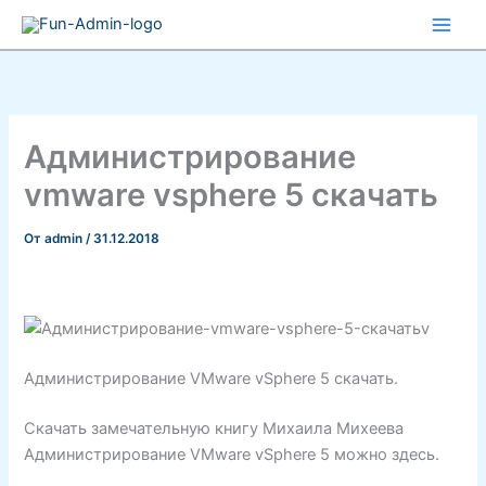
Перейти
к
содержимому
Администрирование
vmware vsphere 5 скачать
От
admin
/
31.12.2018
Администрирование VMware vSphere 5 скачать.
Скачать замечательную книгу Михаила Михеева
Администрирование VMware vSphere 5 можно здесь.