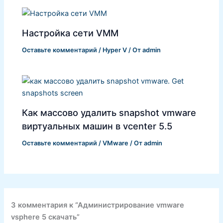
Настройка сети VMM
Оставьте комментарий
/
Hyper V
/ От
admin
Как массово удалить snapshot vmware
виртуальных машин в vcenter 5.5
Оставьте комментарий
/
VMware
/ От
admin
3 комментария к “Администрирование vmware
vsphere 5 скачать”