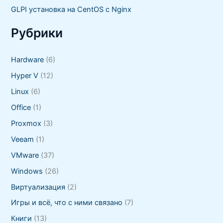
GLPI установка на CentOS с Nginx
Рубрики
Hardware
(6)
Hyper V
(12)
Linux
(6)
Office
(1)
Proxmox
(3)
Veeam
(1)
VMware
(37)
Windows
(26)
Виртуализация
(2)
Игры и всё, что с ними связано
(7)
Книги
(13)