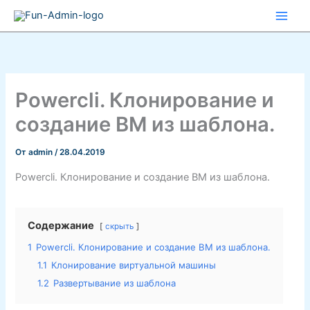
Перейти
к
содержимому
Powercli. Клонирование и
создание ВМ из шаблона.
От
admin
/
28.04.2019
Powercli. Клонирование и создание ВМ из шаблона.
Содержание
скрыть
1
Powercli. Клонирование и создание ВМ из шаблона.
1.1
Клонирование виртуальной машины
1.2
Развертывание из шаблона