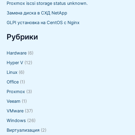
Proxmox iscsi storage status unknown.
Замена диска в СХД NetApp
GLPI установка на CentOS с Nginx
Рубрики
Hardware
(6)
Hyper V
(12)
Linux
(6)
Office
(1)
Proxmox
(3)
Veeam
(1)
VMware
(37)
Windows
(26)
Виртуализация
(2)