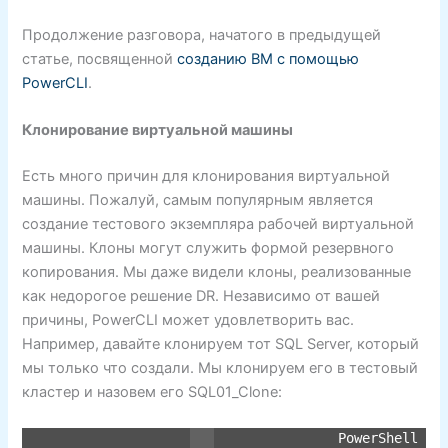
Продолжение разговора, начатого в предыдущей
статье, посвященной
созданию ВМ с помощью
PowerCLI
.
Клонирование виртуальной машины
Есть много причин для клонирования виртуальной
машины. Пожалуй, самым популярным является
создание тестового экземпляра рабочей виртуальной
машины. Клоны могут служить формой резервного
копирования. Мы даже видели клоны, реализованные
как недорогое решение DR. Независимо от вашей
причины, PowerCLI может удовлетворить вас.
Например, давайте клонируем тот SQL Server, который
мы только что создали. Мы клонируем его в тестовый
кластер и назовем его SQL01_Clone:
PowerShell