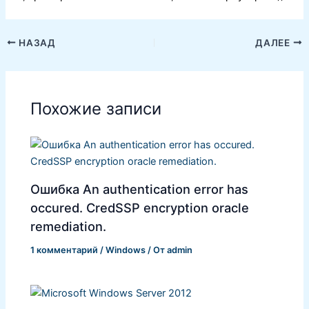
НАЗАД
ДАЛЕЕ
Похожие записи
Ошибка An authentication error has
occured. CredSSP encryption oracle
remediation.
1 комментарий
/
Windows
/ От
admin