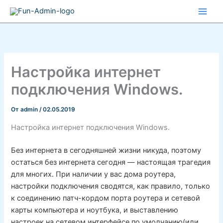
Перейти
к
содержимому
Настройка интернет
подключения Windows.
От
admin
/
02.05.2019
Настройка интернет подключения Windows.
Без интернета в сегодняшней жизни никуда, поэтому
остаться без интернета сегодня — настоящая трагедия
для многих. При наличии у вас дома роутера,
настройки подключения сводятся, как правило, только
к соединению патч-кордом порта роутера и сетевой
карты компьютера и ноутбука, и выставлению
настроек на сетевом интерфейсе по умолчанию(или