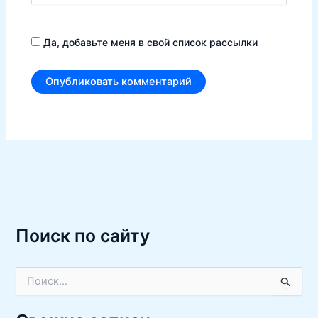
Да, добавьте меня в свой список рассылки
Поиск по сайту
П
о
и
с