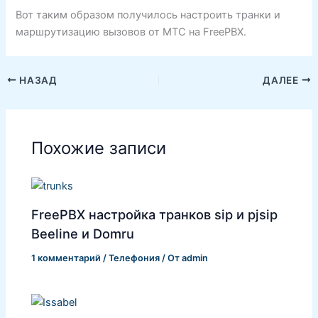
Вот таким образом получилось настроить транки и
маршрутизацию вызовов от МТС на FreePBX.
НАЗАД
ДАЛЕЕ
Похожие записи
FreePBX настройка транков sip и pjsip
Beeline и Domru
1 комментарий
/
Телефония
/ От
admin