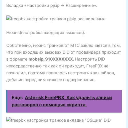
Вкладка «Настройки pjsip -> Расширенные».
Нюанс(настройка входящих вызовов).
Собственно, нюанс транков от МТС заключается в том,
что при входящих вызовах DID от провайдера приходит
в формате
mobsip_910XXXXXXX.
Настроить DID
непосредственно так как он приходит, FreePBX не
позволил, поэтому пришлось настроить как шаблон,
добавив перед ним нижнее подчеркивание.
Еще:
Asterisk FreePBX. Как удалить записи
разговоров с помощью скрипта.