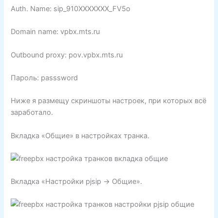
Auth. Name: sip_910XXXXXXX_FV5o
Domain name: vpbx.mts.ru
Outbound proxy: pov.vpbx.mts.ru
Пароль: passsword
Ниже я размещу скриншоты настроек, при которых всё
заработало.
Вкладка «Общие» в настройках транка.
Вкладка «Настройки pjsip -> Общие».