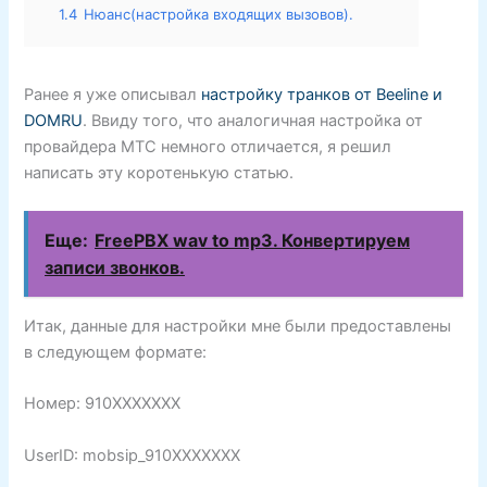
1.4
Нюанс(настройка входящих вызовов).
Ранее я уже описывал
настройку транков от Beeline и
DOMRU
. Ввиду того, что аналогичная настройка от
провайдера МТС немного отличается, я решил
написать эту коротенькую статью.
Еще:
FreePBX wav to mp3. Конвертируем
записи звонков.
Итак, данные для настройки мне были предоставлены
в следующем формате:
Номер: 910XXXXXXX
UserID: mobsip_910XXXXXXX