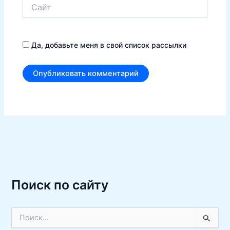
Сайт
Да, добавьте меня в свой список рассылки
Поиск по сайту
П
о