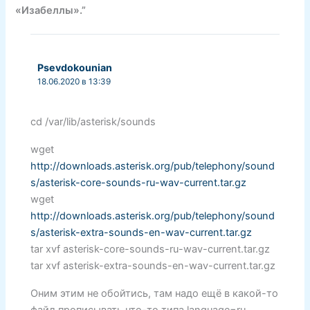
«Изабеллы».”
Psevdokounian
18.06.2020 в 13:39
cd /var/lib/asterisk/sounds
wget
http://downloads.asterisk.org/pub/telephony/sound
s/asterisk-core-sounds-ru-wav-current.tar.gz
wget
http://downloads.asterisk.org/pub/telephony/sound
s/asterisk-extra-sounds-en-wav-current.tar.gz
tar xvf asterisk-core-sounds-ru-wav-current.tar.gz
tar xvf asterisk-extra-sounds-en-wav-current.tar.gz
Оним этим не обойтись, там надо ещё в какой-то