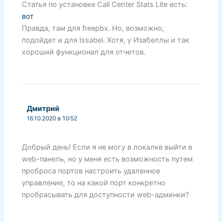
Статья по установке Call Center Stats Lite есть:
вот
Правда, там для freepbx. Но, возможно,
подойдет и для Issabel. Хотя, у Изабеллы и так
хороший функционал для отчетов.
Дмитрий
16.10.2020 в 10:52
Добрый день! Если я не могу в локалке выйти в
web-панель, но у меня есть возможность путем
проброса портов настроить удаленное
управление, то на какой порт конкретно
пробрасывать для доступности web-админки?