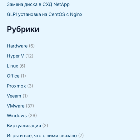
Замена диска в СХД NetApp
GLPI установка на CentOS с Nginx
Рубрики
Hardware
(6)
Hyper V
(12)
Linux
(6)
Office
(1)
Proxmox
(3)
Veeam
(1)
VMware
(37)
Windows
(26)
Виртуализация
(2)
Игры и всё, что с ними связано
(7)