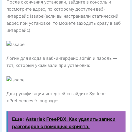
После окончания установки, зайдите в консоль и
посмотрите адрес, по которому доступен веб-
интерфейс Issabel(если вы настраивали статический
адрес при установке, то можете заходить сразу в веб
интерфейс).
Логин для входа в веб-интерфейс admin и пароль —
тот, который указывали при установке:
Для русификации интерфейса зайдите System-
>Preferences->Language:
Еще:
Asterisk FreePBX. Как удалить записи
разговоров с помощью скрипта.