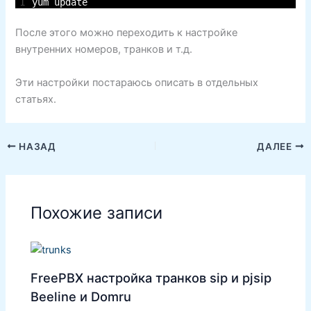
1
yum 
update
После этого можно переходить к настройке
внутренних номеров, транков и т.д.
Эти настройки постараюсь описать в отдельных
статьях.
НАЗАД
ДАЛЕЕ
Похожие записи
FreePBX настройка транков sip и pjsip
Beeline и Domru