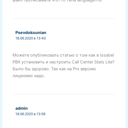
файл прописывать что-то типа language=ru
Psevdokounian
18.06.2020 в 13:40
Можете опубликовать статью о том как в Issabel
PBX установить и настроить Call Center Stats Lite?
Было бы здорово. Так как на Pro версию
лицензию надо.
admin
18.06.2020 в 13:56