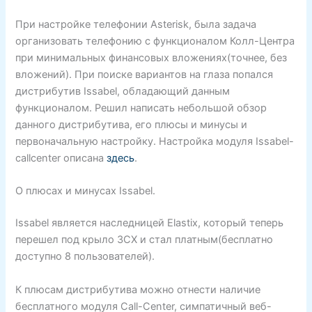
При настройке телефонии Asterisk, была задача
организовать телефонию с функционалом Колл-Центра
при минимальных финансовых вложениях(точнее, без
вложений). При поиске вариантов на глаза попался
дистрибутив Issabel, обладающий данным
функционалом. Решил написать небольшой обзор
данного дистрибутива, его плюсы и минусы и
первоначальную настройку. Настройка модуля Issabel-
callcenter описана
здесь
.
О плюсах и минусах Issabel.
Issabel является наследницей Elastix, который теперь
перешел под крыло 3CX и стал платным(бесплатно
доступно 8 пользователей).
К плюсам дистрибутива можно отнести наличие
бесплатного модуля Call-Center, симпатичный веб-