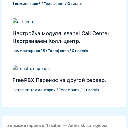
1 комментарий
/
Телефония
/ От
admin
Настройка модуля Issabel Call Center.
Настраиваем Колл-центр.
комментариев 15
/
Телефония
/ От
admin
FreePBX Перенос на другой сервер.
Оставьте комментарий
/
Телефония
/ От
admin
5 комментариев к “Issabel — Asterisk со вкусом